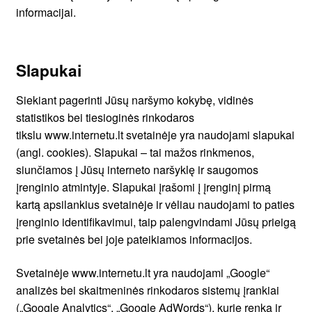
informacijai.
Slapukai
Siekiant pagerinti Jūsų naršymo kokybę, vidinės
statistikos bei tiesioginės rinkodaros
tikslu www.internetu.lt svetainėje yra naudojami slapukai
(angl. cookies). Slapukai – tai mažos rinkmenos,
siunčiamos į Jūsų interneto naršyklę ir saugomos
įrenginio atmintyje. Slapukai įrašomi į įrenginį pirmą
kartą apsilankius svetainėje ir vėliau naudojami to paties
įrenginio identifikavimui, taip palengvindami Jūsų prieigą
prie svetainės bei joje pateikiamos informacijos.
Svetainėje www.internetu.lt yra naudojami „Google“
analizės bei skaitmeninės rinkodaros sistemų įrankiai
(„Google Analytics“, „Google AdWords“), kurie renka ir